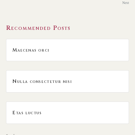
Next
Recommended Posts
Maecenas orci
Nulla consectetur nisi
Etas luctus