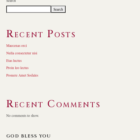
Search
Search
Recent Posts
Maecenas orci
Nulla consectetur nisi
Etas luctus
Proin leo lectus
Posuere Amet Sodales
Recent Comments
No comments to show.
GOD BLESS YOU